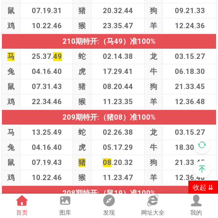
鼠
07.19.31
猪
20.32.44
狗
09.21.33
鸡
10.22.46
猴
23.35.47
羊
12.24.36
210期特开:（马49）准100%
马
25.37.
49
蛇
02.14.38
龙
03.15.27
兔
04.16.40
虎
17.29.41
牛
06.18.30
鼠
07.31.43
猪
08.20.44
狗
21.33.45
鸡
22.34.46
猴
11.23.35
羊
12.36.48
209期特开:（猪08）准100%
马
13.25.49
蛇
02.26.38
龙
03.15.27
兔
04.16.40
虎
05.17.29
牛
18.30.42
鼠
07.19.43
猪
08
.20.32
狗
21.33.45
鸡
10.22.46
猴
11.23.47
羊
12.36.48
收起 ⇊
208期特开:（鼠19）准100%
马
13.37.49
蛇
02.26.38
龙
03.15.27
首页
图库
发现
网址大全
我的