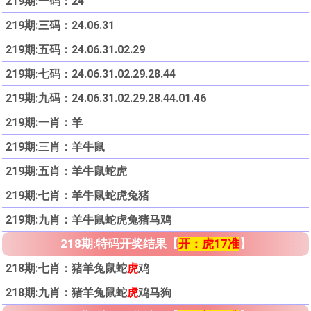
219期:一码：24
219期:三码：24.06.31
219期:五码：24.06.31.02.29
219期:七码：24.06.31.02.29.28.44
219期:九码：24.06.31.02.29.28.44.01.46
219期:一肖：羊
219期:三肖：羊牛鼠
219期:五肖：羊牛鼠蛇虎
219期:七肖：羊牛鼠蛇虎兔猪
219期:九肖：羊牛鼠蛇虎兔猪马鸡
218期:特码开奖结果【
开：虎17准
】
218期:七肖：猪羊兔鼠蛇
虎
鸡
218期:九肖：猪羊兔鼠蛇
虎
鸡马狗