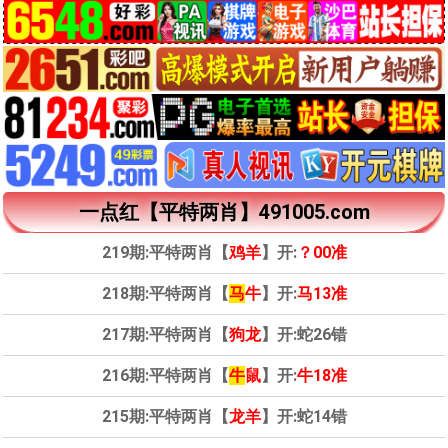
一点红【平特两肖】491005.com
219期:平特两肖【
鸡羊
】开:
？00准
218期:平特两肖【
马
牛
】开:
马13
准
217期:平特两肖【
狗龙
】开:蛇26错
216期:平特两肖【
牛
鼠
】开:
牛18
准
215期:平特两肖【
龙羊
】开:蛇14错