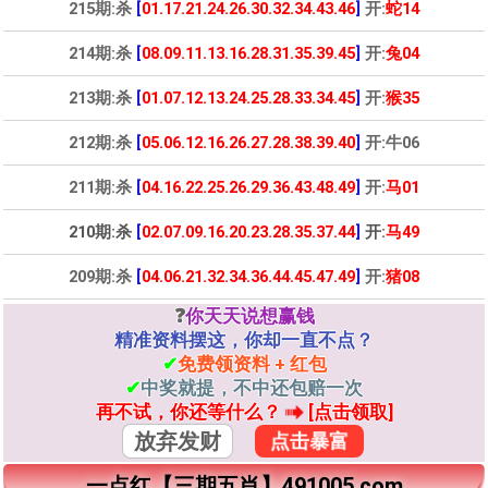
215期:杀
[
01.17.21.24.26.30.32.34.43.46
]
开:
蛇14
214期:杀
[
08.09.11.13.16.28.31.35.39.45
]
开:
兔04
213期:杀
[
01.07.12.13.24.25.28.33.34.45
]
开:
猴35
212期:杀
[
05.06.12.16.26.27.28.38.39.40
]
开:牛06
211期:杀
[
04.16.22.25.26.29.36.43.48.49
]
开:
马01
210期:杀
[
02.07.09.16.20.23.28.35.37.44
]
开:
马49
209期:杀
[
04.06.21.32.34.36.44.45.47.49
]
开:
猪08
❓
你天天说想赢钱
精准资料摆这，你却一直不点？
✔
免费领资料 + 红包
✔
中奖就提，不中还包赔一次
再不试，你还等什么？
[点击领取]
放弃发财
点击暴富
一点红【三期五肖】491005.com