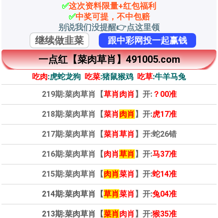
✅
这次资料限量+红包福利
✅
中奖可提，不中包赔
别说我们没提醒👉点这里领
继续做韭菜
跟中彩网投一起赢钱
一点红【菜肉草肖】491005.com
吃肉
:虎蛇龙狗
吃菜
:猪鼠猴鸡
吃草
:牛羊马兔
219期:菜肉草肖【
草
肖肉肖
】开:
？00准
218期:菜肉草肖【
菜
肖
肉肖
】开:
虎17准
217期:菜肉草肖【
菜
肖草肖
】开:蛇26错
216期:菜肉草肖【
肉肖
草肖
】开:
马37准
215期:菜肉草肖【
肉肖
菜肖
】开:
蛇14准
214期:菜肉草肖【
草
肖
菜
肖
】开:
兔04准
213期:菜肉草肖【
菜
肖
肉
肖
】开:
猴35准