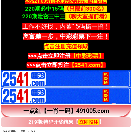
本
站21.00分前不定期公开最新内幕资
料
220期必中15码
《只限前300名》
220期泄密三中三
《聊天室提前看》
工作不好找，内幕15码搞一搞！
离富差一步，中彩彩票下一注！
点击注册充值领取
>>>点击立即注册
【中彩彩票】
>>>点击立即投注
【2541.com】
一点红【一肖一码】491005.com
219期:特码开奖结果【
立即投注
】