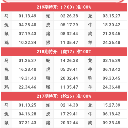
219期特开:（？00）准100%
马
01.13.49
蛇
02.26.38
龙
03.15.27
兔
04.28.40
虎
05.17.29
牛
18.30.42
鼠
07.19.43
猪
08.32.44
狗
21.33.45
鸡
10.22.34
猴
11.35.47
羊
24.36.48
218期特开:（虎17）准100%
马
01.25.37
蛇
14.26.38
龙
03.15.39
兔
16.28.40
虎
05.29.41
牛
06.18.42
鼠
19.31.43
猪
20.32.44
狗
09.33.45
鸡
22.34.46
猴
11.35.47
羊
24.36.48
217期特开:（蛇26）准100%
马
01.13.25
蛇
02.14.38
龙
15.27.39
兔
04.16.28
虎
17.29.41
牛
06.18.42
鼠
07.31.43
猪
20.32.44
狗
09.33.45