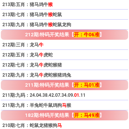
213期:五肖：猪马鸡牛
猴
213期:七肖：猪马鸡牛
猴
蛇鼠
213期:九肖：猪马鸡牛
猴
蛇鼠龙狗
212期:特码开奖结果【
开：牛06准
】
212期:三肖：龙马
牛
212期:五肖：龙马
牛
虎蛇
212期:七肖：龙马
牛
虎蛇猴猪
212期:九肖：龙马
牛
虎蛇猴猪鸡兔
211期:特码开奖结果【
开：马01准
】
211期:九码：24.04.38.42.07.34.09.
01
.11
211期:九肖：羊兔蛇牛鼠鸡狗
马
猴
182期:特码开奖结果【
开：马49准
】
210期:七肖：蛇鼠龙猪猴狗
马