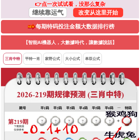
👉点一次试试看，没那么复杂
继续靠运气
改变从这里开始
每期特码投注金额大数据排行榜
【智能AI機器人，大數據時代，讓數據說話】
三肖中特
平特一肖
家野公式
大小公式
单双公式