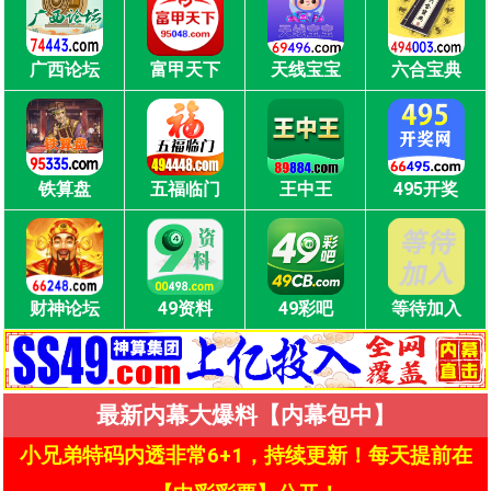
广西论坛
富甲天下
天线宝宝
六合宝典
铁算盘
五福临门
王中王
495开奖
财神论坛
49资料
49彩吧
等待加入
最新内幕大爆料【内幕包中】
小兄弟特码内透非常6+
1
，
持
续更新！每天提前在